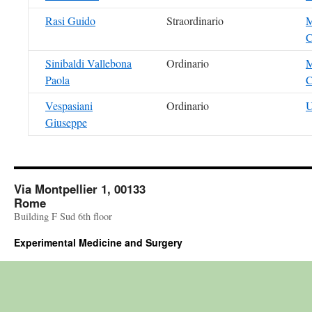
Rasi Guido
Straordinario
M
C
Sinibaldi Vallebona
Ordinario
M
Paola
C
Vespasiani
Ordinario
U
Giuseppe
Via Montpellier 1, 00133
Rome
Building F Sud 6th floor
Experimental Medicine and Surgery